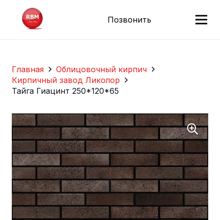
Позвонить
Главная
Облицовочный кирпич
Кирпичный завод Ликолор
Тайга Гиацинт 250*120*65