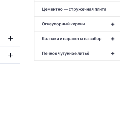
Цементно — стружечная плита
+
Огнеупорный кирпич
+
Колпаки и парапеты на забор
+
Печное чугунное литьё