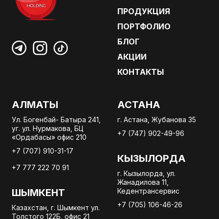
ПРОДУКЦИЯ
ПОРТФОЛИО
БЛОГ
АКЦИИ
КОНТАКТЫ
АЛМАТЫ
АСТАНА
Ул. Богенбай- Батыра 241,
г. Астана, Жубанова 35
уг. ул. Нурмакова, БЦ
+7 (747) 902-49-96
«Ордабасы» офис 210
+7 (707) 910-31-17
КЫЗЫЛОРДА
+7 777 222 70 91
г. Кызылорда, ул.
Жанадилова 11,
ШЫМКЕНТ
Кедентрансервис
+7 (705) 106-46-26
Казахстан, г. Шымкент ул.
Толстого 122Б, офис 21