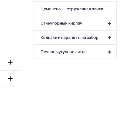
Цементно — стружечная плита
+
Огнеупорный кирпич
+
Колпаки и парапеты на забор
+
Печное чугунное литьё