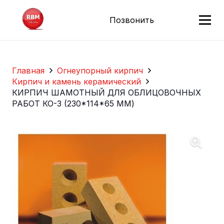
Позвонить
Главная
Огнеупорный кирпич
Кирпич и камень керамический
КИРПИЧ ШАМОТНЫЙ ДЛЯ ОБЛИЦОВОЧНЫХ
РАБОТ КО-3 (230*114*65 ММ)