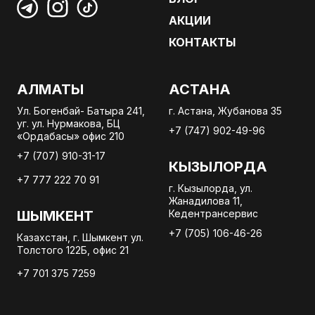
АКЦИИ
КОНТАКТЫ
АЛМАТЫ
АСТАНА
Ул. Богенбай- Батыра 241,
г. Астана, Жубанова 35
уг. ул. Нурмакова, БЦ
+7 (747) 902-49-96
«Ордабасы» офис 210
+7 (707) 910-31-17
КЫЗЫЛОРДА
+7 777 222 70 91
г. Кызылорда, ул.
Жанадилова 11,
ШЫМКЕНТ
Кедентрансервис
+7 (705) 106-46-26
Казахстан, г. Шымкент ул.
Толстого 122Б, офис 21
+7 701 375 7259