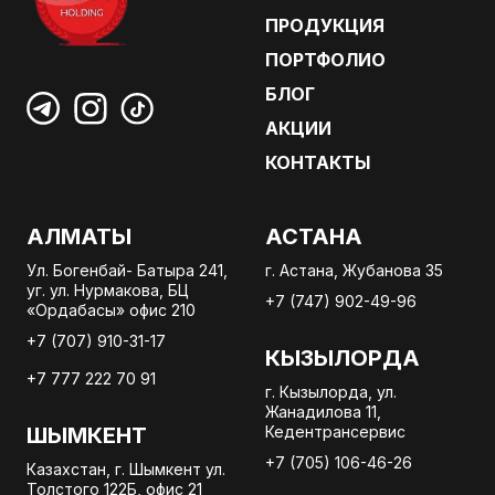
ПРОДУКЦИЯ
ПОРТФОЛИО
БЛОГ
АКЦИИ
КОНТАКТЫ
АЛМАТЫ
АСТАНА
Ул. Богенбай- Батыра 241,
г. Астана, Жубанова 35
уг. ул. Нурмакова, БЦ
+7 (747) 902-49-96
«Ордабасы» офис 210
+7 (707) 910-31-17
КЫЗЫЛОРДА
+7 777 222 70 91
г. Кызылорда, ул.
Жанадилова 11,
ШЫМКЕНТ
Кедентрансервис
+7 (705) 106-46-26
Казахстан, г. Шымкент ул.
Толстого 122Б, офис 21