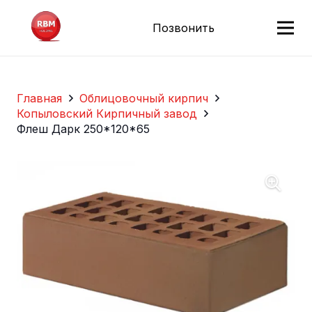
Позвонить
Главная
Облицовочный кирпич
Копыловский Кирпичный завод
Флеш Дарк 250*120*65