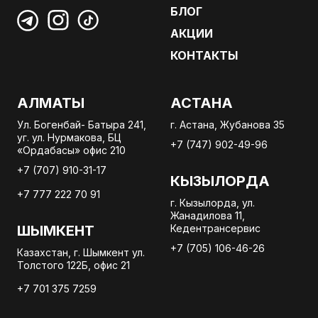
БЛОГ
АКЦИИ
КОНТАКТЫ
АЛМАТЫ
АСТАНА
Ул. Богенбай- Батыра 241,
г. Астана, Жубанова 35
уг. ул. Нурмакова, БЦ
+7 (747) 902-49-96
«Ордабасы» офис 210
+7 (707) 910-31-17
КЫЗЫЛОРДА
+7 777 222 70 91
г. Кызылорда, ул.
Жанадилова 11,
ШЫМКЕНТ
Кедентрансервис
+7 (705) 106-46-26
Казахстан, г. Шымкент ул.
Толстого 122Б, офис 21
+7 701 375 7259