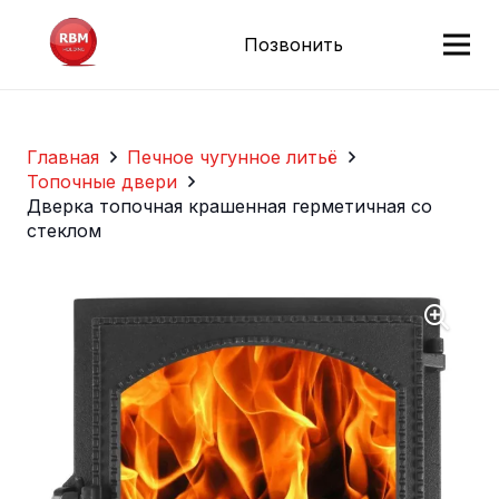
Позвонить
Главная
Печное чугунное литьё
Топочные двери
Дверка топочная крашенная герметичная со
стеклом